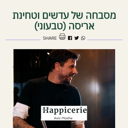
מסבחה של עדשים וטחינת
להרשמה
אריסה (טבעוני)
להדפסה
SHARE
לחץ
כאן