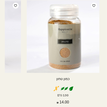
כמון טחון
130 גרם
14.00