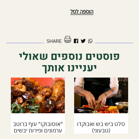
הוספה לסל
להדפסה
SHARE
לחץ
כאן
פוסטים נוספים שאולי
יעניינו אותך
סלט ביש בש ואבוקדו
"אוסובוקו" עוף ברוטב
(טבעוני)
ערמונים ופירות יבשים