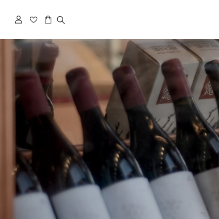
פתיחת חלונית עגלה
ש/אורח
ן קלה ומהירה במיוחד. המשיכו למילוי
 מהיתרונות של משתמש רשום כבר עכשיו.