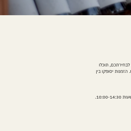
מובן - לבחירתכם, תוכלו
הזמנות יסופקו בין