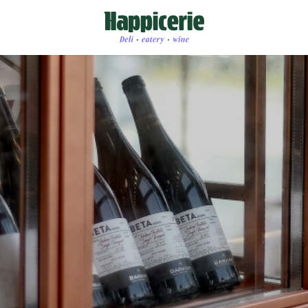
אין מוצרים בעגלה
משתמש חד
דאגנו לכם ליצירת חשבו
פרטיכם ותוכלו ליהנות
להרשמה
שכחתי סיסמה