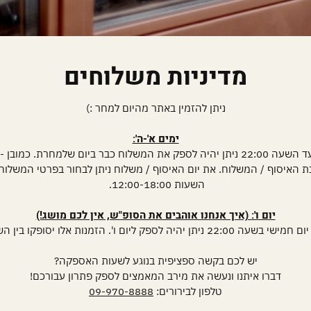
מדיניות משלוחים
ניתן להזמין באתר מהיום למחר :)
ימים א'-ה':
הזמנות שיתקבלו עד השעה 22:00 ניתן יהיה לספק את המשלוח כבר ביום שלמחרת. כ
ת האיסוף / המשלוח. את יום האיסוף / משלוח ניתן לבחור בפרטי המשלוח. 
השעות 12:00-18:00.
יום ו': (איך אנחנו אוהבים את הסופ"ש, אין לכם מושג!)
יום ו'. הזמנות אלו יסופקו בין השעות 10:00-14:30.
יש לכם בקשה ספציפית בנוגע לשעות האספקה?
דברו איתנו ונעשה את מירב המאמצים לספק פתרון עבורכם!
טלפון לבירורים:
09-970-8888